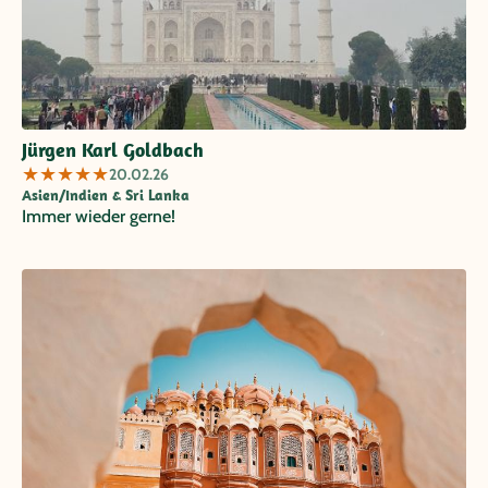
Jürgen Karl Goldbach
★
★
★
★
★
20.02.26
Asien/Indien & Sri Lanka
Immer wieder gerne!