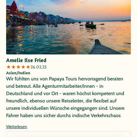
Amelie Ilse Fried
★
★
★
★
★
26.02.25
Asien/Indien
Wir fühlten uns von Papaya Tours hervorragend beraten
und betreut. Alle Agenturmitarbeiter/innen - in
Deutschland und vor Ort - waren höchst kompetent und
freundlich, ebenso unsere Reiseleiter, die flexibel auf
unsere individuellen Wünsche eingegangen sind. Unsere
Fahrer haben uns sicher durchs indische Verkehrschaos
gebracht. Die ausgewählten Sehenswürdigkeiten und
Weiterlesen
Aktivitäten haben unsere Erwartungen noch übertroffen.