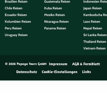
Brasilien Reisen
Guatemala Reisen
Indonesien Reis
Chile Reisen
Kuba Reisen
Japan Reisen
Ecuador Reisen
Mexiko Reisen
Kambodscha Re
Kolumbien Reisen
Nicaragua Reisen
Laos Reisen
Peru Reisen
Panama Reisen
Nepal Reisen
Uruguay Reisen
Sri Lanka Reisen
Thailand Reisen
Vietnam Reisen
Impressum
AGB & Formblatt
© 2026 Papaya Tours GmbH
Datenschutz
Cookie-Einstellungen
Links