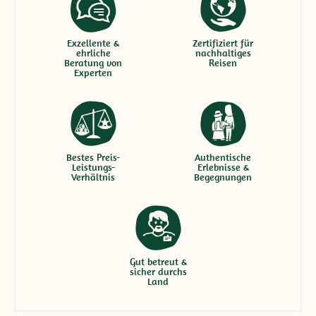
Exzellente &
Zertifiziert für
ehrliche
nachhaltiges
Beratung von
Reisen
Experten
Bestes Preis-
Authentische
Leistungs-
Erlebnisse &
Verhältnis
Begegnungen
Gut betreut &
sicher durchs
Land