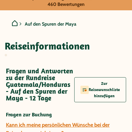
Guatemala/Honduras - Auf
460 Bewertungen
Auf den Spuren der Maya
Reiseinformationen
Fragen und Antworten
zu der Rundreise
Guatemala/Honduras
Zur
- Auf den Spuren der
Reisewunschliste
hinzufügen
Maya - 12 Tage
Fragen zur Buchung
Kann ich meine persönlichen Wünsche bei der