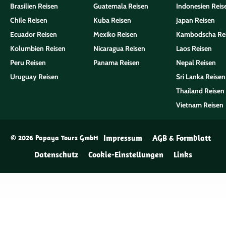
Brasilien Reisen
Guatemala Reisen
Indonesien Reis
Chile Reisen
Kuba Reisen
Japan Reisen
Ecuador Reisen
Mexiko Reisen
Kambodscha Re
Kolumbien Reisen
Nicaragua Reisen
Laos Reisen
Peru Reisen
Panama Reisen
Nepal Reisen
Uruguay Reisen
Sri Lanka Reisen
Thailand Reisen
Vietnam Reisen
Impressum
AGB & Formblatt
© 2026 Papaya Tours GmbH
Datenschutz
Cookie-Einstellungen
Links