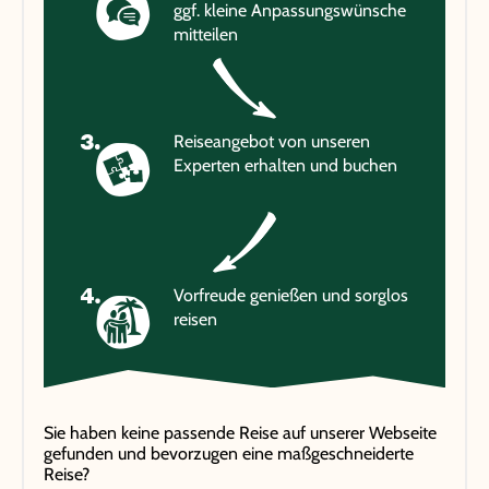
ggf. kleine Anpassungswünsche
mitteilen
Reiseangebot von unseren
Experten erhalten und buchen
Vorfreude genießen und sorglos
reisen
Sie haben keine passende Reise auf unserer Webseite
gefunden und bevorzugen eine maßgeschneiderte
Reise?