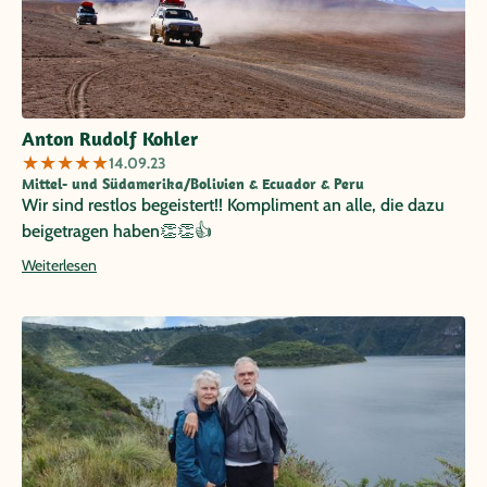
Anton Rudolf Kohler
★
★
★
★
★
14.09.23
Mittel- und Südamerika/Bolivien & Ecuador & Peru
Wir sind restlos begeistert!! Kompliment an alle, die dazu
beigetragen haben👏👏👍
Weiterlesen