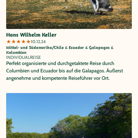
Hans Wilhelm Keller
★
★
★
★
★
10.12.24
Mittel- und Südamerika/Chile & Ecuador & Galapagos &
Kolumbien
INDIVIDUALREISE
Perfekt organisierte und durchgetaktete Reise durch
Columbien und Ecuador bis auf die Galapagos. Äußerst
angenehme und kompetente Reiseführer vor Ort.