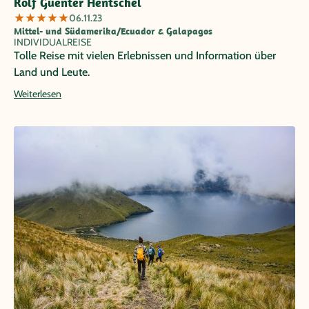
Rolf Guenter Hentschel
★
★
★
★
★
06.11.23
Mittel- und Südamerika/Ecuador & Galapagos
INDIVIDUALREISE
Tolle Reise mit vielen Erlebnissen und Information über
Land und Leute.
Weiterlesen