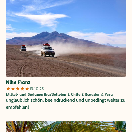
Nike Franz
★
★
★
★
★
13.10.25
Mittel- und Südamerika/Bolivien & Chile & Ecuador & Peru
unglaublich schön, beeindruckend und unbedingt weiter zu
empfehlen!