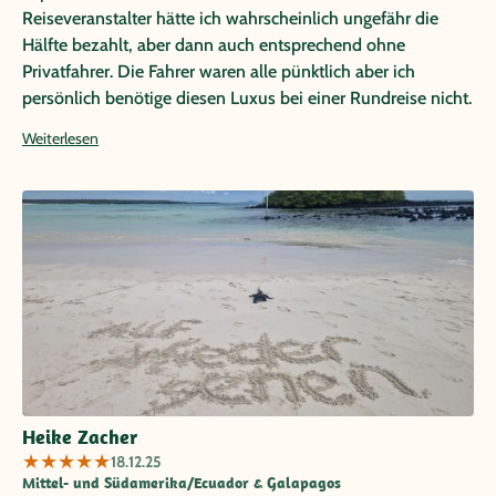
Reiseveranstalter hätte ich wahrscheinlich ungefähr die
Hälfte bezahlt, aber dann auch entsprechend ohne
Privatfahrer. Die Fahrer waren alle pünktlich aber ich
persönlich benötige diesen Luxus bei einer Rundreise nicht.
Vielen Dank für diesen unvergesslichen Urlaub.
Weiterlesen
Heike Zacher
★
★
★
★
★
18.12.25
Mittel- und Südamerika/Ecuador & Galapagos