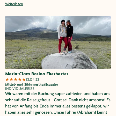
Weiterlesen
Maria-Clara Rosina Eberharter
★
★
★
★
★
12.04.23
Mittel- und Südamerika/Ecuador
INDIVIDUALREISE
Wir waren mit der Buchung super zufrieden und haben uns
sehr auf die Reise gefreut - Gott sei Dank nicht umsonst! Es
hat von Anfang bis Ende immer alles bestens geklappt, wir
haben alles sehr genossen. Unser Fahrer (Abraham) kennt