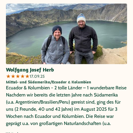
Wolfgang Josef Herb
★
★
★
★
★
17.09.25
Mittel- und Südamerika/Ecuador & Kolumbien
Ecuador & Kolumbien - 2 tolle Länder – 1 wunderbare Reise
Nachdem wir bereits die letzten Jahre nach Südamerika
(u.a. Argentinien/Brasilien/Peru) gereist sind, ging des für
uns (2 Freunde, 40 und 42 Jahre) im August 2025 für 3
Wochen nach Ecuador und Kolumbien. Die Reise war
geprägt u.a. von großartigen Naturlandschaften (u.a.
Vulkane und Nebelwald in Ecuador), atemberaubenden