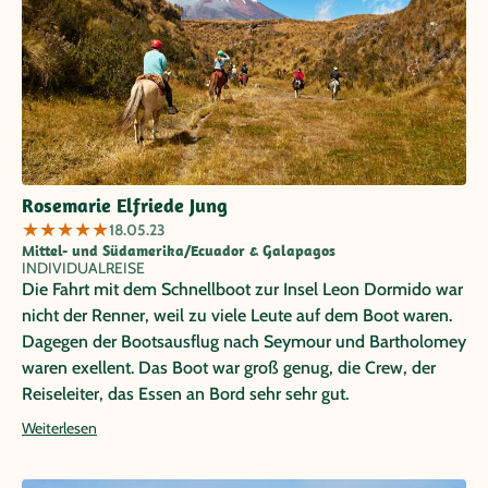
Rosemarie Elfriede Jung
★
★
★
★
★
18.05.23
Mittel- und Südamerika/Ecuador & Galapagos
INDIVIDUALREISE
Die Fahrt mit dem Schnellboot zur Insel Leon Dormido war
nicht der Renner, weil zu viele Leute auf dem Boot waren.
Dagegen der Bootsausflug nach Seymour und Bartholomey
waren exellent. Das Boot war groß genug, die Crew, der
Reiseleiter, das Essen an Bord sehr sehr gut.
Weiterlesen