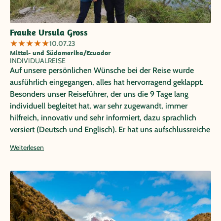
Frauke Ursula Gross
★
★
★
★
★
10.07.23
Mittel- und Südamerika/Ecuador
INDIVIDUALREISE
Auf unsere persönlichen Wünsche bei der Reise wurde
ausführlich eingegangen, alles hat hervorragend geklappt.
Besonders unser Reiseführer, der uns die 9 Tage lang
individuell begleitet hat, war sehr zugewandt, immer
hilfreich, innovativ und sehr informiert, dazu sprachlich
versiert (Deutsch und Englisch). Er hat uns aufschlussreiche
Einblicke in Land und Leute und Natur ermöglicht. Danke,
Weiterlesen
Ricardo!!!