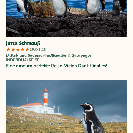
Jutta Schmauß
★
★
★
★
★
29.04.25
Mittel- und Südamerika/Ecuador & Galapagos
INDIVIDUALREISE
Eine rundum perfekte Reise. Vielen Dank für alles!