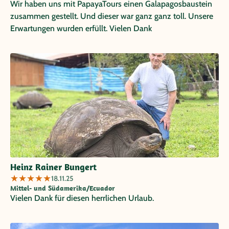
Wir haben uns mit PapayaTours einen Galapagosbaustein
zusammen gestellt. Und dieser war ganz ganz toll. Unsere
Erwartungen wurden erfüllt. Vielen Dank
Heinz Rainer Bungert
★
★
★
★
★
18.11.25
Mittel- und Südamerika/Ecuador
Vielen Dank für diesen herrlichen Urlaub.