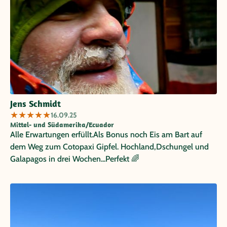
Jens Schmidt
★
★
★
★
★
16.09.25
Mittel- und Südamerika/Ecuador
Alle Erwartungen erfüllt.Als Bonus noch Eis am Bart auf
dem Weg zum Cotopaxi Gipfel. Hochland,Dschungel und
Galapagos in drei Wochen...Perfekt 🌈