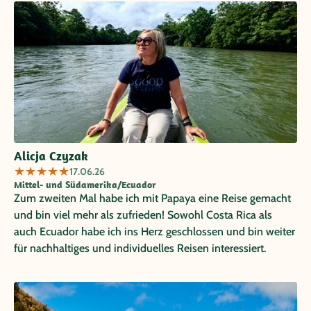
Alicja Czyzak
★
★
★
★
★
17.06.26
Mittel- und Südamerika/Ecuador
Zum zweiten Mal habe ich mit Papaya eine Reise gemacht
und bin viel mehr als zufrieden! Sowohl Costa Rica als
auch Ecuador habe ich ins Herz geschlossen und bin weiter
für nachhaltiges und individuelles Reisen interessiert.