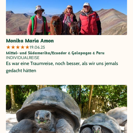
Monika Maria Amon
★
★
★
★
★
19.06.25
Mittel- und Südamerika/Ecuador & Galapagos & Peru
INDIVIDUALREISE
Es war eine Traumreise, noch besser, als wir uns jemals
gedacht hätten