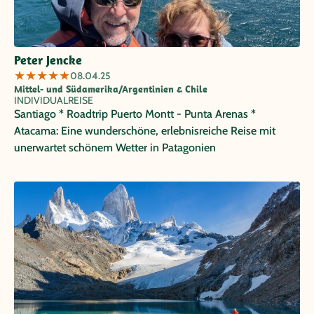
Peter Jencke
★
★
★
★
★
08.04.25
Mittel- und Südamerika/Argentinien & Chile
INDIVIDUALREISE
Santiago * Roadtrip Puerto Montt - Punta Arenas *
Atacama: Eine wunderschöne, erlebnisreiche Reise mit
unerwartet schönem Wetter in Patagonien