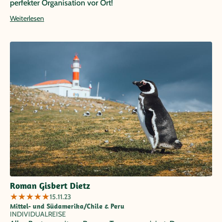
perfekter Organisation vor Ort!
Weiterlesen
Roman Gisbert Dietz
★
★
★
★
★
15.11.23
Mittel- und Südamerika/Chile & Peru
INDIVIDUALREISE