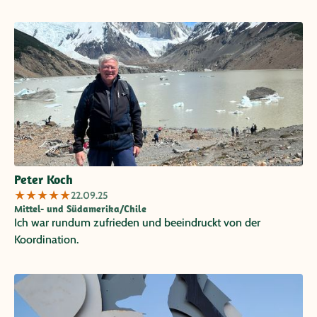
Peter Koch
★
★
★
★
★
22.09.25
Mittel- und Südamerika/Chile
Ich war rundum zufrieden und beeindruckt von der
Koordination.