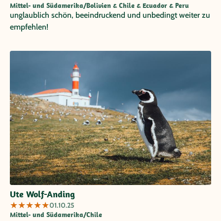
Mittel- und Südamerika/Bolivien & Chile & Ecuador & Peru
unglaublich schön, beeindruckend und unbedingt weiter zu
empfehlen!
Ute Wolf-Anding
★
★
★
★
★
01.10.25
Mittel- und Südamerika/Chile