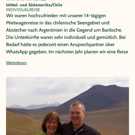
Mittel- und Südamerika/Chile
INDIVIDUALREISE
Wir waren hochzufrieden mit unserer 14-tägigen
Mietwagenreise in das chilenische Seengebiet und
Abstecher nach Argentinien in die Gegend um Bariloche.
Die Unterkünfte waren sehr individuell und gemütlich. Bei
Bedarf hätte es jederzeit einen Ansprechpartner über
WhatsApp gegeben. Im nächsten Jahr planen wir eine Reise
nach Costa-Rica und werden sie sicher über Papayatours
Weiterlesen
buchen.