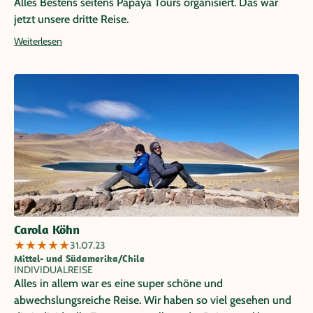
Alles Bestens seitens Papaya Tours organisiert. Das war
jetzt unsere dritte Reise.
Weiterlesen
Carola Köhn
★
★
★
★
★
31.07.23
Mittel- und Südamerika/Chile
INDIVIDUALREISE
Alles in allem war es eine super schöne und
abwechslungsreiche Reise. Wir haben so viel gesehen und