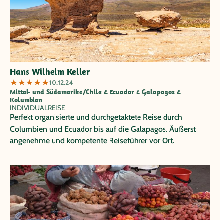
Hans Wilhelm Keller
★
★
★
★
★
10.12.24
Mittel- und Südamerika/Chile & Ecuador & Galapagos &
Kolumbien
INDIVIDUALREISE
Perfekt organisierte und durchgetaktete Reise durch
Columbien und Ecuador bis auf die Galapagos. Äußerst
angenehme und kompetente Reiseführer vor Ort.