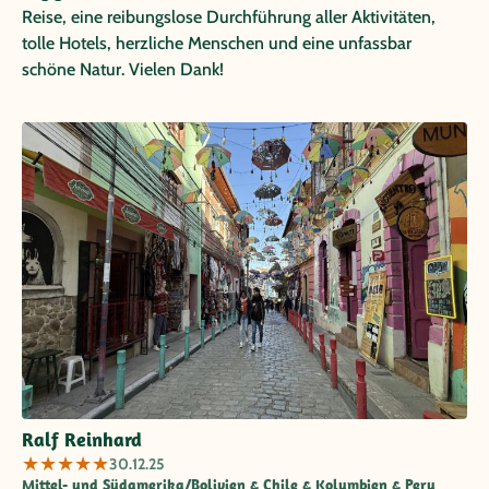
Reise, eine reibungslose Durchführung aller Aktivitäten,
tolle Hotels, herzliche Menschen und eine unfassbar
schöne Natur. Vielen Dank!
Ralf Reinhard
★
★
★
★
★
30.12.25
Mittel- und Südamerika/Bolivien & Chile & Kolumbien & Peru