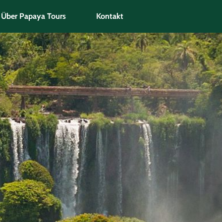
Über Papaya Tours
Kontakt