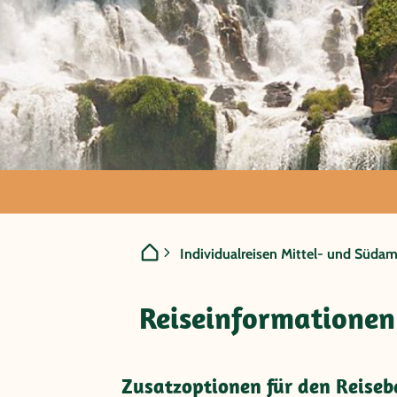
Brasilien - Sü
Individualreisen Mittel- und Südam
Iguazú
Reiseinformationen
Zusatzoptionen für den Reiseba