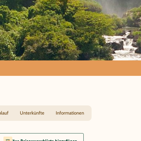
 von
blauf
Unterkünfte
Informationen
Zur Reisewunschliste hinzufügen