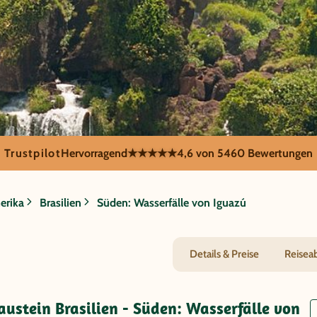
Trustpilot
Hervorragend
★★★★★
4,6 von 5
460 Bewertungen
den: Wasserfälle
erika
Brasilien
Süden: Wasserfälle von Iguazú
Details & Preise
Reisea
ustein Brasilien - Süden: Wasserfälle von