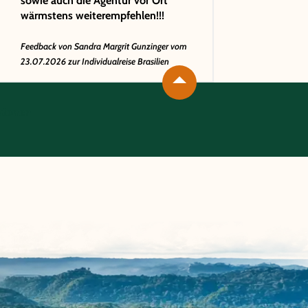
sowie auch die Agentur vor Ort
wärmstens weiterempfehlen!!!
Feedback von
Sandra Margrit Gunzinger
vom
23.07.2026 zur Individualreise Brasilien
tionen