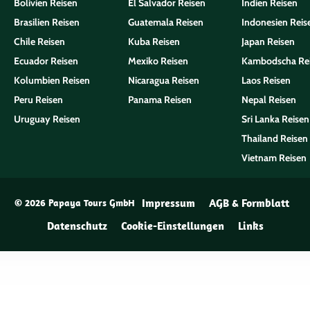
Bolivien Reisen
El Salvador Reisen
Indien Reisen
Brasilien Reisen
Guatemala Reisen
Indonesien Reis
Chile Reisen
Kuba Reisen
Japan Reisen
Ecuador Reisen
Mexiko Reisen
Kambodscha Re
Kolumbien Reisen
Nicaragua Reisen
Laos Reisen
Peru Reisen
Panama Reisen
Nepal Reisen
Uruguay Reisen
Sri Lanka Reisen
Thailand Reisen
Vietnam Reisen
Impressum
AGB & Formblatt
© 2026 Papaya Tours GmbH
Datenschutz
Cookie-Einstellungen
Links