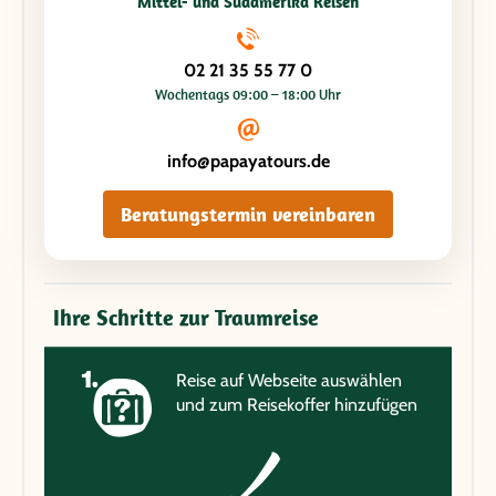
Mittel- und Südamerika Reisen
02 21 35 55 77 0
Wochentags 09:00 – 18:00 Uhr
info@papayatours.de
Beratungstermin vereinbaren
Ihre Schritte zur Traumreise
Reise auf Webseite auswählen
und zum Reisekoffer hinzufügen