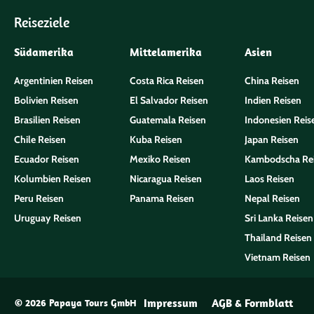
Reiseziele
Südamerika
Mittelamerika
Asien
Argentinien Reisen
Costa Rica Reisen
China Reisen
Bolivien Reisen
El Salvador Reisen
Indien Reisen
Brasilien Reisen
Guatemala Reisen
Indonesien Reis
Chile Reisen
Kuba Reisen
Japan Reisen
Ecuador Reisen
Mexiko Reisen
Kambodscha Re
Kolumbien Reisen
Nicaragua Reisen
Laos Reisen
Peru Reisen
Panama Reisen
Nepal Reisen
Uruguay Reisen
Sri Lanka Reisen
Thailand Reisen
Vietnam Reisen
Impressum
AGB & Formblatt
© 2026 Papaya Tours GmbH