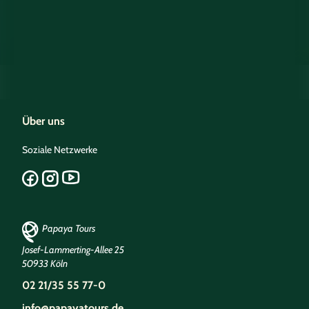
Über uns
Soziale Netzwerke
Papaya Tours
Josef-Lammerting-Allee 25
50933 Köln
02 21/35 55 77-0
info@papayatours.de