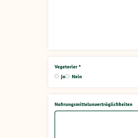
Vegetarier *
Ja
Nein
Nahrungsmittelunverträglichkeiten