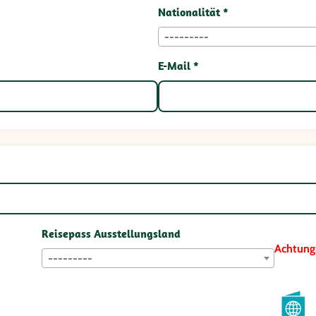
Nationalität *
---------
E-Mail *
Reisepass Ausstellungsland
Achtung
---------