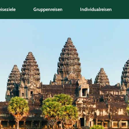
iseziele
Gruppenreisen
Individualreisen