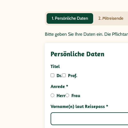
1. Persönliche Daten
2. Mitreisende
Bitte geben Sie Ihre Daten ein. Die Pflich
Persönliche Daten
Titel
Dr.
Prof.
Anrede *
Herr
Frau
Vorname(n) laut Reisepass *