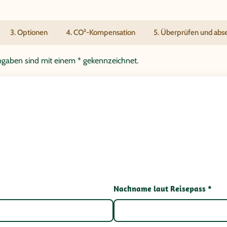
3. Optionen
4. CO²-Kompensation
5. Überprüfen und ab
tangaben sind mit einem * gekennzeichnet.
Nachname laut Reisepass *