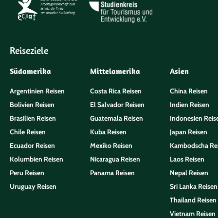
Reiseziele
Südamerika
Mittelamerika
Asien
Argentinien Reisen
Costa Rica Reisen
China Reisen
Bolivien Reisen
El Salvador Reisen
Indien Reisen
Brasilien Reisen
Guatemala Reisen
Indonesien Reis
Chile Reisen
Kuba Reisen
Japan Reisen
Ecuador Reisen
Mexiko Reisen
Kambodscha Re
Kolumbien Reisen
Nicaragua Reisen
Laos Reisen
Peru Reisen
Panama Reisen
Nepal Reisen
Uruguay Reisen
Sri Lanka Reisen
Thailand Reisen
Vietnam Reisen