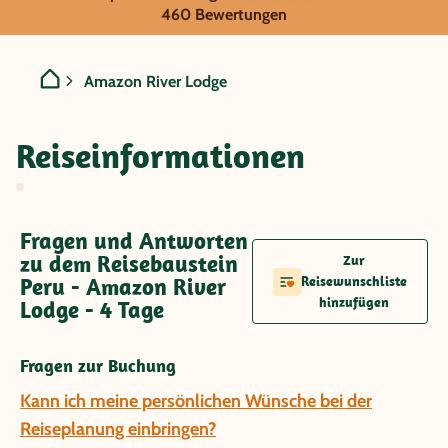
Peru - Amazon River Lodg
460 Bewertungen
Amazon River Lodge
Reiseinformationen
Fragen und Antworten
zu dem Reisebaustein
Zur
Peru - Amazon River
Reisewunschliste
hinzufügen
Lodge - 4 Tage
Fragen zur Buchung
Kann ich meine persönlichen Wünsche bei der
Reiseplanung einbringen?