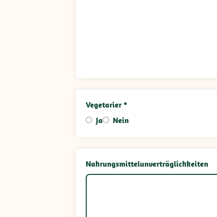
Vegetarier *
Ja
Nein
Nahrungsmittelunverträglichkeiten