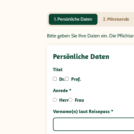
1. Persönliche Daten
2. Mitreisende
Bitte geben Sie Ihre Daten ein. Die Pflich
Persönliche Daten
Titel
Dr.
Prof.
Anrede *
Herr
Frau
Vorname(n) laut Reisepass *