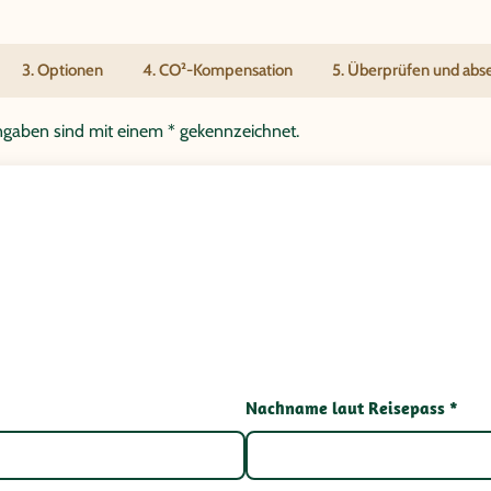
3. Optionen
4. CO²-Kompensation
5. Überprüfen und ab
tangaben sind mit einem * gekennzeichnet.
Nachname laut Reisepass *