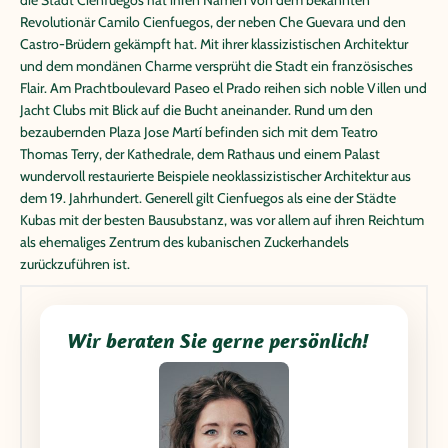
die Stadt Cienfuegos hat ihren Namen von dem bekannten
Revolutionär Camilo Cienfuegos, der neben Che Guevara und den
Castro-Brüdern gekämpft hat. Mit ihrer klassizistischen Architektur
und dem mondänen Charme versprüht die Stadt ein französisches
Flair. Am Prachtboulevard Paseo el Prado reihen sich noble Villen und
Jacht Clubs mit Blick auf die Bucht aneinander. Rund um den
bezaubernden Plaza Jose Martí befinden sich mit dem Teatro
Thomas Terry, der Kathedrale, dem Rathaus und einem Palast
wundervoll restaurierte Beispiele neoklassizistischer Architektur aus
dem 19. Jahrhundert. Generell gilt Cienfuegos als eine der Städte
Kubas mit der besten Bausubstanz, was vor allem auf ihren Reichtum
als ehemaliges Zentrum des kubanischen Zuckerhandels
zurückzuführen ist.
Wir beraten Sie gerne persönlich!