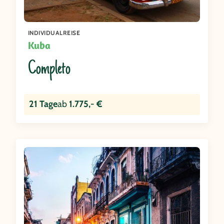
INDIVIDUALREISE
Kuba
Completo
21 Tage
ab
1.775,- €