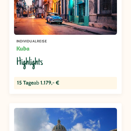
INDIVIDUALREISE
Kuba
Highlights
15 Tage
ab
1.179,- €