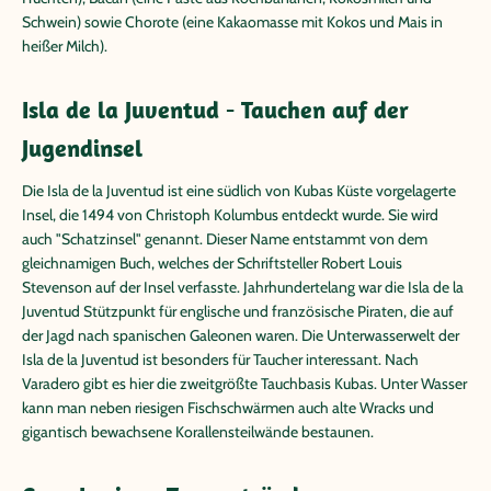
Schwein) sowie Chorote (eine Kakaomasse mit Kokos und Mais in
heißer Milch).
Isla de la Juventud - Tauchen auf der
Jugendinsel
Die Isla de la Juventud ist eine südlich von Kubas Küste vorgelagerte
Insel, die 1494 von Christoph Kolumbus entdeckt wurde. Sie wird
auch "Schatzinsel" genannt. Dieser Name entstammt von dem
gleichnamigen Buch, welches der Schriftsteller Robert Louis
Stevenson auf der Insel verfasste. Jahrhundertelang war die Isla de la
Juventud Stützpunkt für englische und französische Piraten, die auf
der Jagd nach spanischen Galeonen waren. Die Unterwasserwelt der
Isla de la Juventud ist besonders für Taucher interessant. Nach
Varadero gibt es hier die zweitgrößte Tauchbasis Kubas. Unter Wasser
kann man neben riesigen Fischschwärmen auch alte Wracks und
gigantisch bewachsene Korallensteilwände bestaunen.