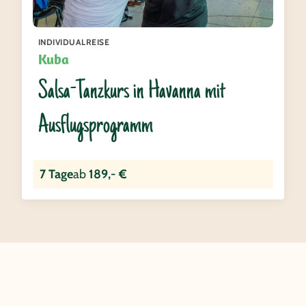
INDIVIDUALREISE
Kuba
Salsa-Tanzkurs in Havanna mit
Ausflugsprogramm
7 Tage
ab
189,- €