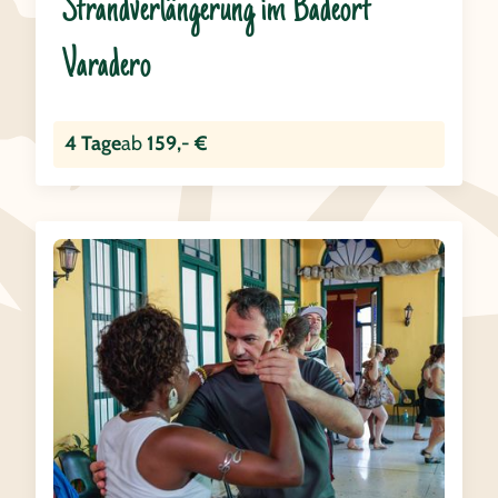
Strandverlängerung im Badeort
Varadero
4 Tage
ab
159,- €