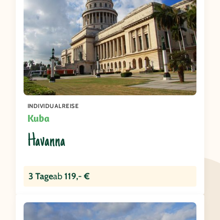
INDIVIDUALREISE
Kuba
Havanna
3 Tage
ab
119,- €