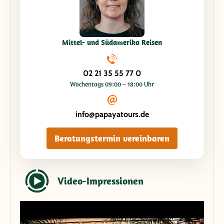
Mittel- und Südamerika Reisen
02 21 35 55 77 0
Wochentags 09:00 – 18:00 Uhr
info@papayatours.de
Beratungstermin vereinbaren
Video-Impressionen