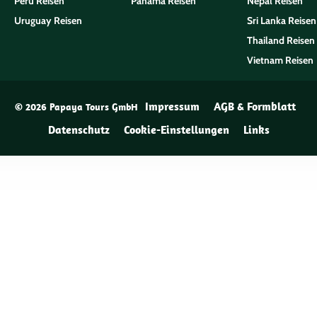
Peru Reisen
Panama Reisen
Nepal Reisen
Uruguay Reisen
Sri Lanka Reisen
Thailand Reisen
Vietnam Reisen
Impressum
AGB & Formblatt
© 2026 Papaya Tours GmbH
Datenschutz
Cookie-Einstellungen
Links