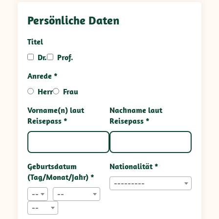
Persönliche Daten
Titel
Dr.
Prof.
Anrede *
Herr
Frau
Vorname(n) laut
Nachname laut
Reisepass *
Reisepass *
Geburtsdatum
Nationalität *
(Tag/Monat/Jahr) *
---------
--
--
--