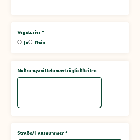
Vegetarier *
Ja
Nein
Nahrungsmittelunverträglichkeiten
Straße/Hausnummer *