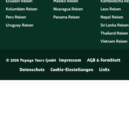
Ecuador Reisen
Mexiko Reisen
Kambodscha Re
Kolumbien Reisen
Nicaragua Reisen
Laos Reisen
Peru Reisen
Panama Reisen
Nepal Reisen
Uruguay Reisen
Sri Lanka Reisen
Thailand Reisen
Vietnam Reisen
Impressum
AGB & Formblatt
© 2026 Papaya Tours GmbH
Datenschutz
Cookie-Einstellungen
Links