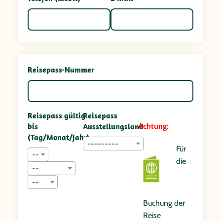
Reisepass-Nummer
Reisepass gültig
Reisepass
bis
Ausstellungsland
Achtung:
(Tag/Monat/Jahr)
---------
Für
--
die
--
--
Buchung der
Reise