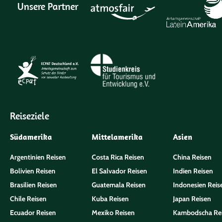
Unsere Partner
Reiseziele
Südamerika
Mittelamerika
Asien
Argentinien Reisen
Costa Rica Reisen
China Reisen
Bolivien Reisen
El Salvador Reisen
Indien Reisen
Brasilien Reisen
Guatemala Reisen
Indonesien Reis
Chile Reisen
Kuba Reisen
Japan Reisen
Ecuador Reisen
Mexiko Reisen
Kambodscha Re