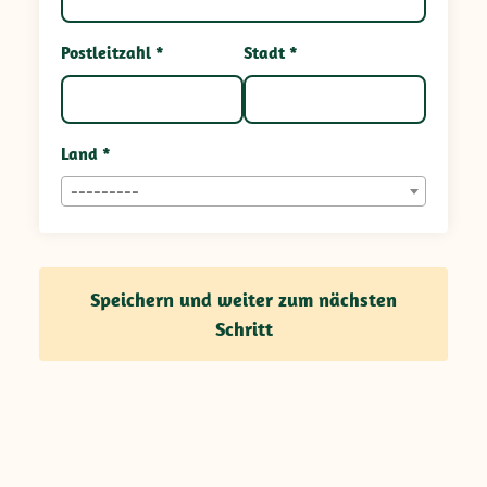
Postleitzahl *
Stadt *
Land *
---------
Speichern und weiter zum nächsten
Schritt