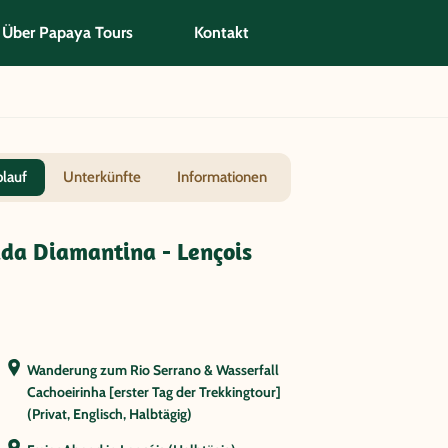
Über Papaya Tours
Kontakt
blauf
Unterkünfte
Informationen
da Diamantina - Lençois
Wanderung zum Rio Serrano & Wasserfall
Cachoeirinha [erster Tag der Trekkingtour]
(Privat, Englisch, Halbtägig)