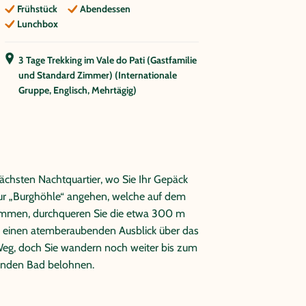
Frühstück
Abendessen
Lunchbox
3 Tage Trekking im Vale do Pati (Gastfamilie
und Standard Zimmer) (Internationale
Gruppe, Englisch, Mehrtägig)
chsten Nachtquartier, wo Sie Ihr Gepäck
ur „Burghöhle“ angehen, welche auf dem
kommen, durchqueren Sie die etwa 300 m
e einen atemberaubenden Ausblick über das
 Weg, doch Sie wandern noch weiter bis zum
henden Bad belohnen.