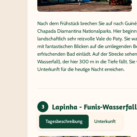
Nach dem Frühstück brechen Sie auf nach Guiné,
Chapada Diamantina Nationalparks. Hier beginnt 
landschaftlich sehr reizvolle Vale do Paty. Sie 
mit fantastischen Blicken auf die umliegenden 
erfrischenden Bad einlädt. Auf der Strecke seh
Wasserfall), der hier 300 m in die Tiefe fällt. Si
Unterkunft für die heutige Nacht erreichen.
Lapinha - Funis-Wasserfall
3
Unterkunft
Tagesbeschreibung