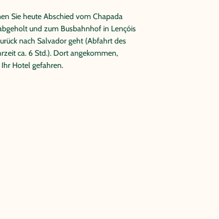
men Sie heute Abschied vom Chapada
 abgeholt und zum Busbahnhof in Lençóis
urück nach Salvador geht (Abfahrt des
rzeit ca. 6 Std.). Dort angekommen,
Ihr Hotel gefahren.