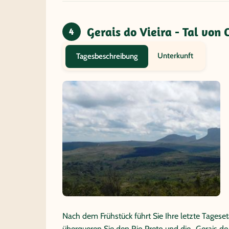
Gerais do Vieira - Tal von 
4
Unterkunft
Tagesbeschreibung
Nach dem Frühstück führt Sie Ihre letzte Tages
überqueren Sie den Rio Preto und die „Gerais do 