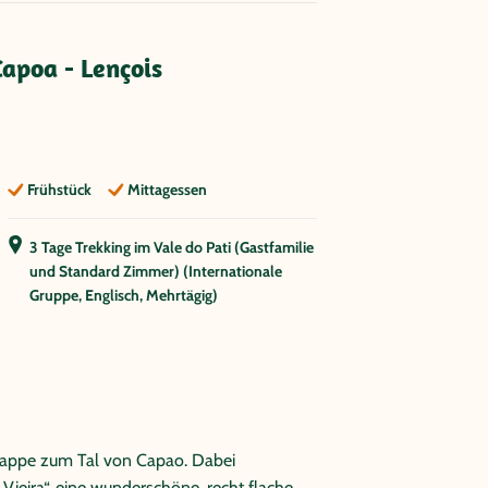
Capoa - Lençois
Frühstück
Mittagessen
3 Tage Trekking im Vale do Pati (Gastfamilie
und Standard Zimmer) (Internationale
Gruppe, Englisch, Mehrtägig)
etappe zum Tal von Capao. Dabei
Vieira“, eine wunderschöne, recht flache