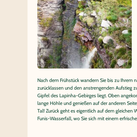
Nach dem Frühstück wandern Sie bis zu Ihrem nä
zurücklassen und den anstrengenden Aufstieg z
Gipfel des Lapinha-Gebirges liegt. Oben ange
lange Höhle und genießen auf der anderen Seit
Tal! Zurück geht es eigentlich auf dem gleichen
Funis-Wasserfall, wo Sie sich mit einem erfrisc