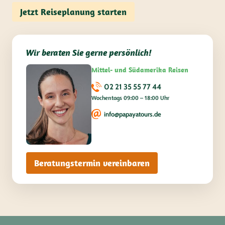
Jetzt Reiseplanung starten
Wir beraten Sie gerne persönlich!
Mittel- und Südamerika Reisen
02 21 35 55 77 44
Wochentags 09:00 – 18:00 Uhr
info@papayatours.de
Beratungstermin vereinbaren