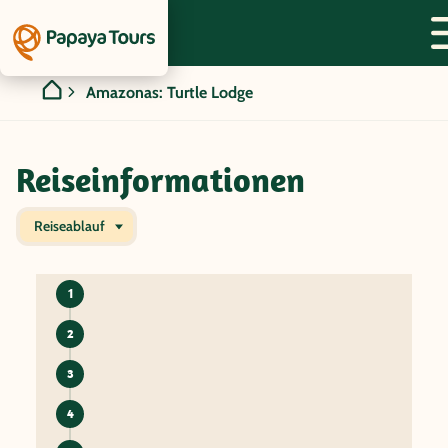
Amazonas: Turtle Lodge
Reiseinformationen
Reiseablauf
1
2
3
4