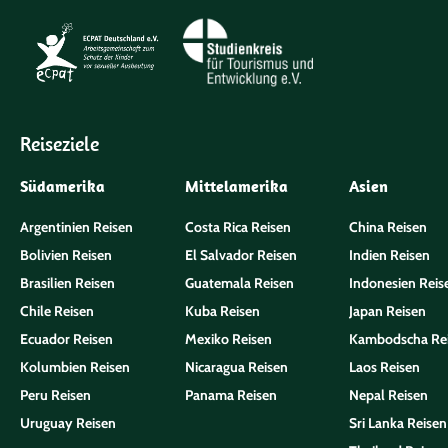
Reiseziele
Südamerika
Mittelamerika
Asien
Argentinien Reisen
Costa Rica Reisen
China Reisen
Bolivien Reisen
El Salvador Reisen
Indien Reisen
Brasilien Reisen
Guatemala Reisen
Indonesien Reis
Chile Reisen
Kuba Reisen
Japan Reisen
Ecuador Reisen
Mexiko Reisen
Kambodscha Re
Kolumbien Reisen
Nicaragua Reisen
Laos Reisen
Peru Reisen
Panama Reisen
Nepal Reisen
Uruguay Reisen
Sri Lanka Reisen