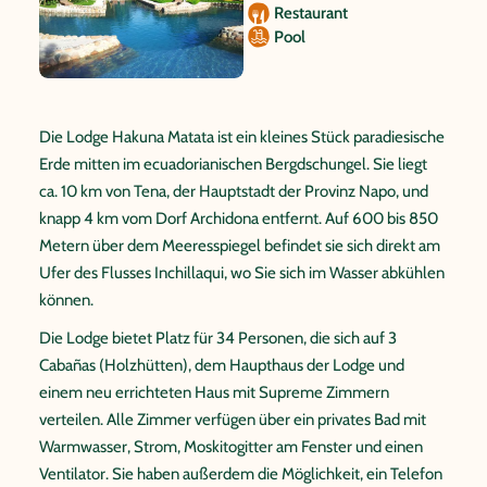
Restaurant
Pool
Die Lodge Hakuna Matata ist ein kleines Stück paradiesische
Erde mitten im ecuadorianischen Bergdschungel. Sie liegt
ca. 10 km von Tena, der Hauptstadt der Provinz Napo, und
knapp 4 km vom Dorf Archidona entfernt. Auf 600 bis 850
Metern über dem Meeresspiegel befindet sie sich direkt am
Ufer des Flusses Inchillaqui, wo Sie sich im Wasser abkühlen
können.
Die Lodge bietet Platz für 34 Personen, die sich auf 3
Cabañas (Holzhütten), dem Haupthaus der Lodge und
einem neu errichteten Haus mit Supreme Zimmern
verteilen. Alle Zimmer verfügen über ein privates Bad mit
Warmwasser, Strom, Moskitogitter am Fenster und einen
Ventilator. Sie haben außerdem die Möglichkeit, ein Telefon