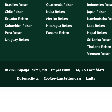
Brasilien Reisen
Guatemala Reisen
Indonesien Reis
Chile Reisen
Kuba Reisen
Japan Reisen
Ecuador Reisen
Mexiko Reisen
Kambodscha Re
Kolumbien Reisen
Nicaragua Reisen
Laos Reisen
Peru Reisen
Panama Reisen
Nepal Reisen
Uruguay Reisen
Sri Lanka Reisen
Thailand Reisen
Vietnam Reisen
Impressum
AGB & Formblatt
© 2026 Papaya Tours GmbH
Datenschutz
Cookie-Einstellungen
Links